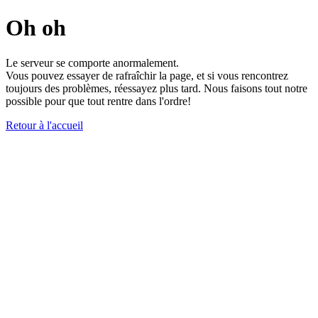
Oh oh
Le serveur se comporte anormalement.
Vous pouvez essayer de rafraîchir la page, et si vous rencontrez
toujours des problèmes, réessayez plus tard. Nous faisons tout notre
possible pour que tout rentre dans l'ordre!
Retour à l'accueil