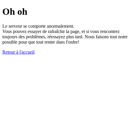
Oh oh
Le serveur se comporte anormalement.
Vous pouvez essayer de rafraîchir la page, et si vous rencontrez
toujours des problèmes, réessayez plus tard. Nous faisons tout notre
possible pour que tout rentre dans l'ordre!
Retour à l'accueil