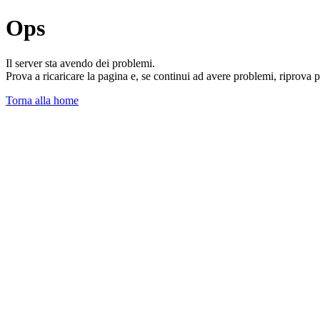
Ops
Il server sta avendo dei problemi.
Prova a ricaricare la pagina e, se continui ad avere problemi, riprova 
Torna alla home