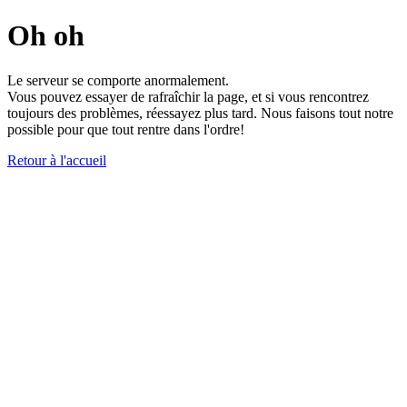
Oh oh
Le serveur se comporte anormalement.
Vous pouvez essayer de rafraîchir la page, et si vous rencontrez
toujours des problèmes, réessayez plus tard. Nous faisons tout notre
possible pour que tout rentre dans l'ordre!
Retour à l'accueil