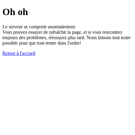
Oh oh
Le serveur se comporte anormalement.
Vous pouvez essayer de rafraîchir la page, et si vous rencontrez
toujours des problèmes, réessayez plus tard. Nous faisons tout notre
possible pour que tout rentre dans l'ordre!
Retour à l'accueil