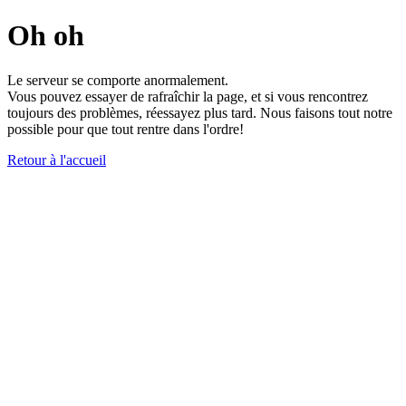
Oh oh
Le serveur se comporte anormalement.
Vous pouvez essayer de rafraîchir la page, et si vous rencontrez
toujours des problèmes, réessayez plus tard. Nous faisons tout notre
possible pour que tout rentre dans l'ordre!
Retour à l'accueil