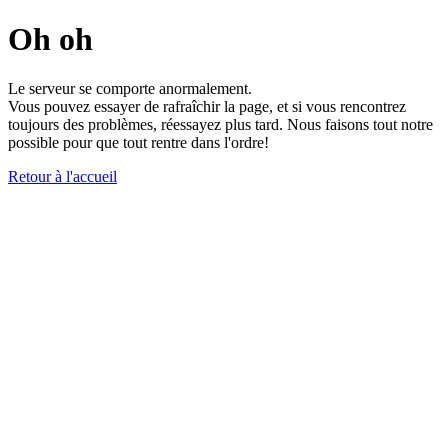
Oh oh
Le serveur se comporte anormalement.
Vous pouvez essayer de rafraîchir la page, et si vous rencontrez
toujours des problèmes, réessayez plus tard. Nous faisons tout notre
possible pour que tout rentre dans l'ordre!
Retour à l'accueil