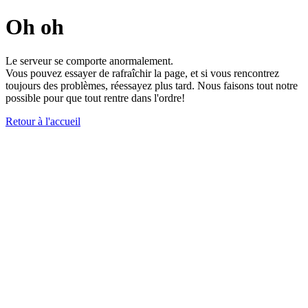
Oh oh
Le serveur se comporte anormalement.
Vous pouvez essayer de rafraîchir la page, et si vous rencontrez
toujours des problèmes, réessayez plus tard. Nous faisons tout notre
possible pour que tout rentre dans l'ordre!
Retour à l'accueil