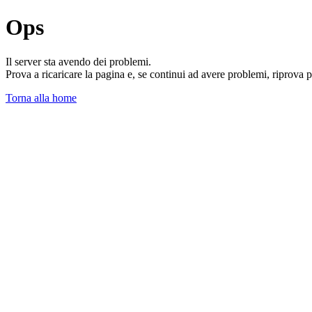
Ops
Il server sta avendo dei problemi.
Prova a ricaricare la pagina e, se continui ad avere problemi, riprova 
Torna alla home