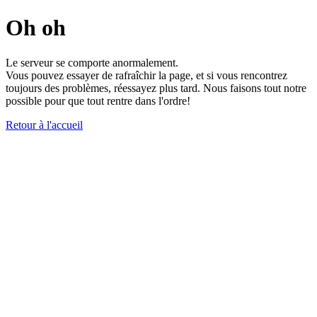
Oh oh
Le serveur se comporte anormalement.
Vous pouvez essayer de rafraîchir la page, et si vous rencontrez
toujours des problèmes, réessayez plus tard. Nous faisons tout notre
possible pour que tout rentre dans l'ordre!
Retour à l'accueil