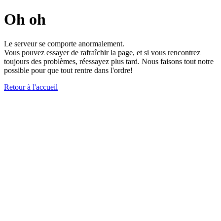
Oh oh
Le serveur se comporte anormalement.
Vous pouvez essayer de rafraîchir la page, et si vous rencontrez
toujours des problèmes, réessayez plus tard. Nous faisons tout notre
possible pour que tout rentre dans l'ordre!
Retour à l'accueil