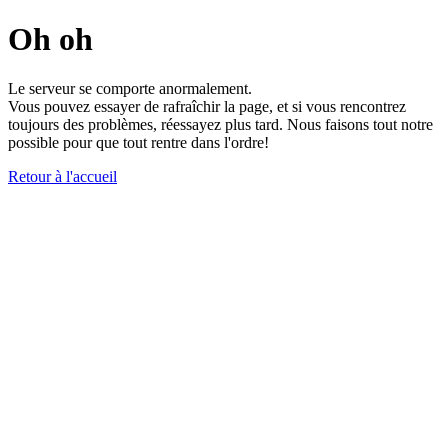
Oh oh
Le serveur se comporte anormalement.
Vous pouvez essayer de rafraîchir la page, et si vous rencontrez
toujours des problèmes, réessayez plus tard. Nous faisons tout notre
possible pour que tout rentre dans l'ordre!
Retour à l'accueil