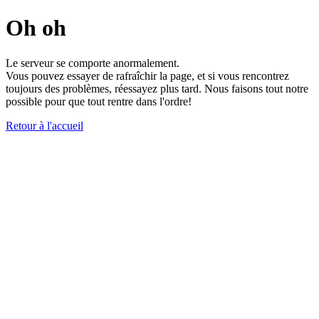
Oh oh
Le serveur se comporte anormalement.
Vous pouvez essayer de rafraîchir la page, et si vous rencontrez
toujours des problèmes, réessayez plus tard. Nous faisons tout notre
possible pour que tout rentre dans l'ordre!
Retour à l'accueil