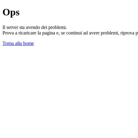
Ops
Il server sta avendo dei problemi.
Prova a ricaricare la pagina e, se continui ad avere problemi, riprova 
Torna alla home