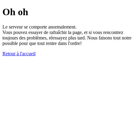
Oh oh
Le serveur se comporte anormalement.
Vous pouvez essayer de rafraîchir la page, et si vous rencontrez
toujours des problèmes, réessayez plus tard. Nous faisons tout notre
possible pour que tout rentre dans l'ordre!
Retour à l'accueil