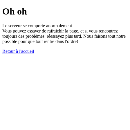
Oh oh
Le serveur se comporte anormalement.
Vous pouvez essayer de rafraîchir la page, et si vous rencontrez
toujours des problèmes, réessayez plus tard. Nous faisons tout notre
possible pour que tout rentre dans l'ordre!
Retour à l'accueil