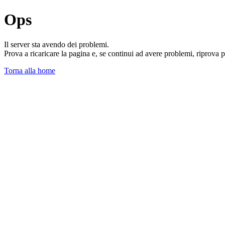
Ops
Il server sta avendo dei problemi.
Prova a ricaricare la pagina e, se continui ad avere problemi, riprova 
Torna alla home