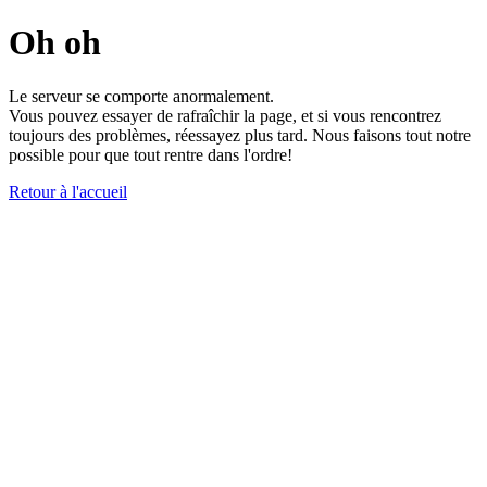
Oh oh
Le serveur se comporte anormalement.
Vous pouvez essayer de rafraîchir la page, et si vous rencontrez
toujours des problèmes, réessayez plus tard. Nous faisons tout notre
possible pour que tout rentre dans l'ordre!
Retour à l'accueil