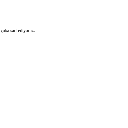
 çaba sarf ediyoruz.