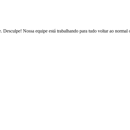
de. Desculpe! Nossa equipe está trabalhando para tudo voltar ao normal 