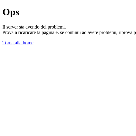
Ops
Il server sta avendo dei problemi.
Prova a ricaricare la pagina e, se continui ad avere problemi, riprova 
Torna alla home