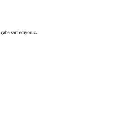
 çaba sarf ediyoruz.