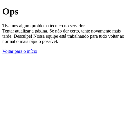
Ops
Tivemos algum problema técnico no servidor.
Tentar atualizar a página. Se não der certo, tente novamente mais
tarde. Desculpe! Nossa equipe está trabalhando para tudo voltar ao
normal o mais rápido possível.
Voltar para o início