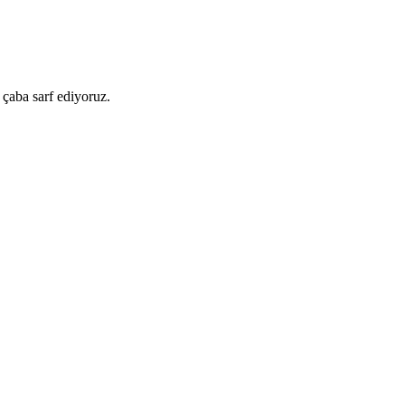
 çaba sarf ediyoruz.