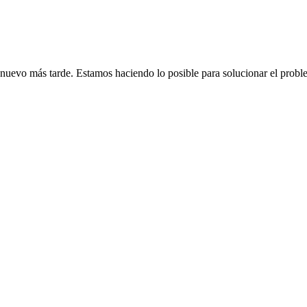
de nuevo más tarde. Estamos haciendo lo posible para solucionar el probl