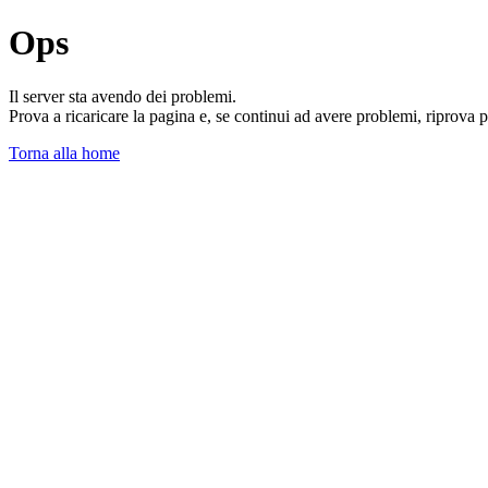
Ops
Il server sta avendo dei problemi.
Prova a ricaricare la pagina e, se continui ad avere problemi, riprova 
Torna alla home