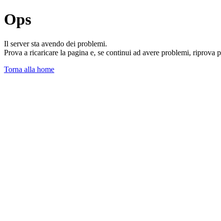
Ops
Il server sta avendo dei problemi.
Prova a ricaricare la pagina e, se continui ad avere problemi, riprova 
Torna alla home