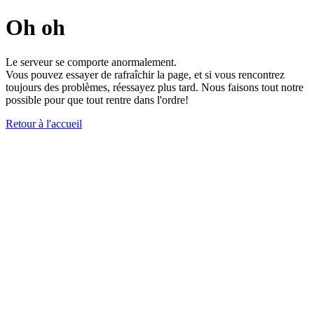
Oh oh
Le serveur se comporte anormalement.
Vous pouvez essayer de rafraîchir la page, et si vous rencontrez
toujours des problèmes, réessayez plus tard. Nous faisons tout notre
possible pour que tout rentre dans l'ordre!
Retour à l'accueil