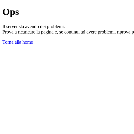
Ops
Il server sta avendo dei problemi.
Prova a ricaricare la pagina e, se continui ad avere problemi, riprova 
Torna alla home