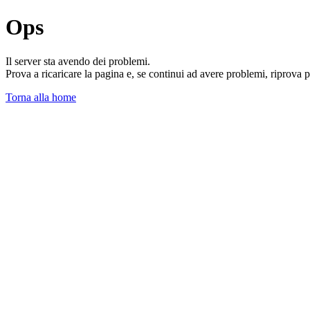
Ops
Il server sta avendo dei problemi.
Prova a ricaricare la pagina e, se continui ad avere problemi, riprova 
Torna alla home