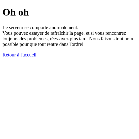
Oh oh
Le serveur se comporte anormalement.
Vous pouvez essayer de rafraîchir la page, et si vous rencontrez
toujours des problèmes, réessayez plus tard. Nous faisons tout notre
possible pour que tout rentre dans l'ordre!
Retour à l'accueil