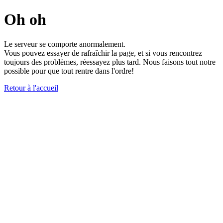
Oh oh
Le serveur se comporte anormalement.
Vous pouvez essayer de rafraîchir la page, et si vous rencontrez
toujours des problèmes, réessayez plus tard. Nous faisons tout notre
possible pour que tout rentre dans l'ordre!
Retour à l'accueil