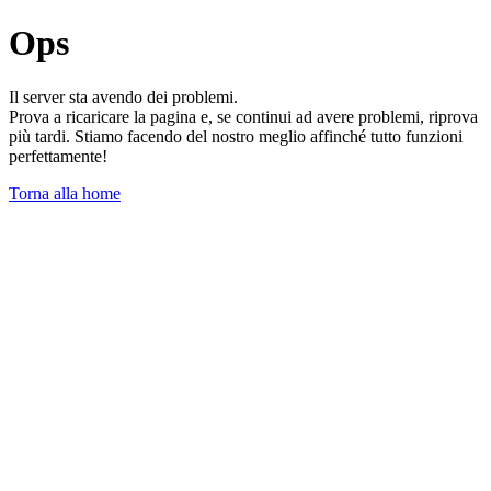
Ops
Il server sta avendo dei problemi.
Prova a ricaricare la pagina e, se continui ad avere problemi, riprova
più tardi. Stiamo facendo del nostro meglio affinché tutto funzioni
perfettamente!
Torna alla home