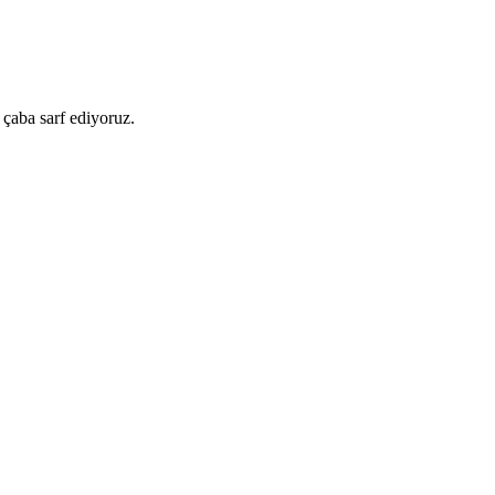
 çaba sarf ediyoruz.