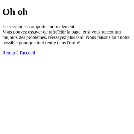
Oh oh
Le serveur se comporte anormalement.
Vous pouvez essayer de rafraîchir la page, et si vous rencontrez
toujours des problèmes, réessayez plus tard. Nous faisons tout notre
possible pour que tout rentre dans l'ordre!
Retour à l'accueil