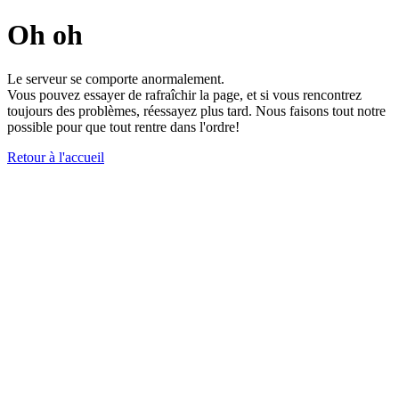
Oh oh
Le serveur se comporte anormalement.
Vous pouvez essayer de rafraîchir la page, et si vous rencontrez
toujours des problèmes, réessayez plus tard. Nous faisons tout notre
possible pour que tout rentre dans l'ordre!
Retour à l'accueil