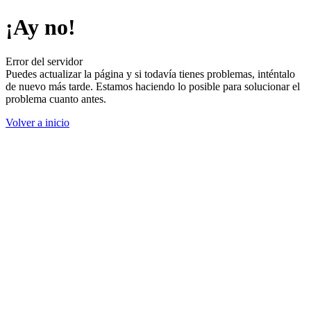
¡Ay no!
Error del servidor
Puedes actualizar la página y si todavía tienes problemas, inténtalo
de nuevo más tarde. Estamos haciendo lo posible para solucionar el
problema cuanto antes.
Volver a inicio