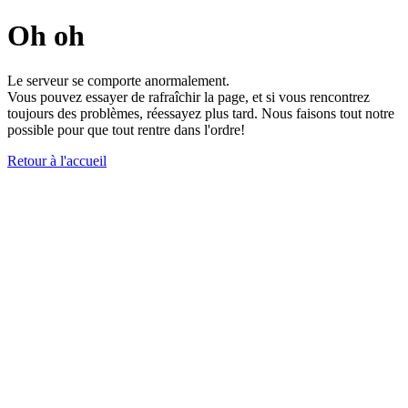
Oh oh
Le serveur se comporte anormalement.
Vous pouvez essayer de rafraîchir la page, et si vous rencontrez
toujours des problèmes, réessayez plus tard. Nous faisons tout notre
possible pour que tout rentre dans l'ordre!
Retour à l'accueil