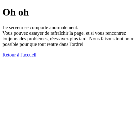
Oh oh
Le serveur se comporte anormalement.
Vous pouvez essayer de rafraîchir la page, et si vous rencontrez
toujours des problèmes, réessayez plus tard. Nous faisons tout notre
possible pour que tout rentre dans l'ordre!
Retour à l'accueil