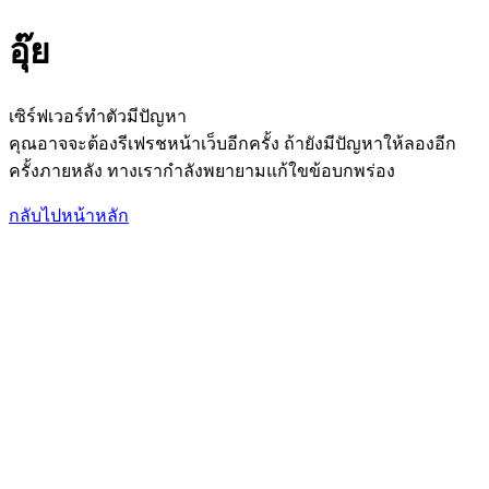
อุ๊ย
เซิร์ฟเวอร์ทำตัวมีปัญหา
คุณอาจจะต้องรีเฟรชหน้าเว็บอีกครั้ง ถ้ายังมีปัญหาให้ลองอีก
ครั้งภายหลัง ทางเรากำลังพยายามแก้ใขข้อบกพร่อง
กลับไปหน้าหลัก