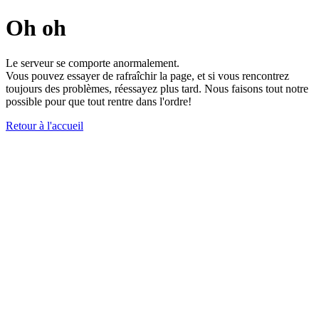
Oh oh
Le serveur se comporte anormalement.
Vous pouvez essayer de rafraîchir la page, et si vous rencontrez
toujours des problèmes, réessayez plus tard. Nous faisons tout notre
possible pour que tout rentre dans l'ordre!
Retour à l'accueil