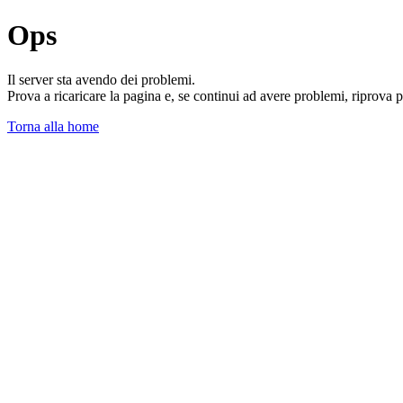
Ops
Il server sta avendo dei problemi.
Prova a ricaricare la pagina e, se continui ad avere problemi, riprova 
Torna alla home