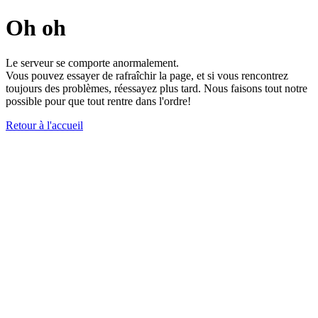
Oh oh
Le serveur se comporte anormalement.
Vous pouvez essayer de rafraîchir la page, et si vous rencontrez
toujours des problèmes, réessayez plus tard. Nous faisons tout notre
possible pour que tout rentre dans l'ordre!
Retour à l'accueil