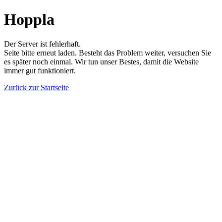
Hoppla
Der Server ist fehlerhaft.
Seite bitte erneut laden. Besteht das Problem weiter, versuchen Sie
es später noch einmal. Wir tun unser Bestes, damit die Website
immer gut funktioniert.
Zurück zur Startseite