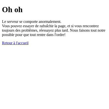
Oh oh
Le serveur se comporte anormalement.
Vous pouvez essayer de rafraîchir la page, et si vous rencontrez
toujours des problèmes, réessayez plus tard. Nous faisons tout notre
possible pour que tout rentre dans l'ordre!
Retour à l'accueil