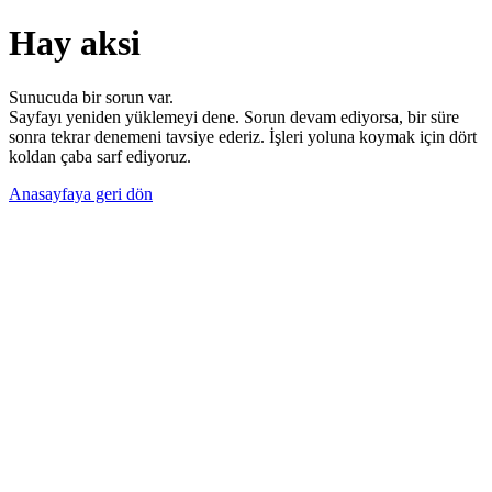
Hay aksi
Sunucuda bir sorun var.
Sayfayı yeniden yüklemeyi dene. Sorun devam ediyorsa, bir süre
sonra tekrar denemeni tavsiye ederiz. İşleri yoluna koymak için dört
koldan çaba sarf ediyoruz.
Anasayfaya geri dön