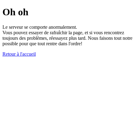
Oh oh
Le serveur se comporte anormalement.
Vous pouvez essayer de rafraîchir la page, et si vous rencontrez
toujours des problèmes, réessayez plus tard. Nous faisons tout notre
possible pour que tout rentre dans l'ordre!
Retour à l'accueil