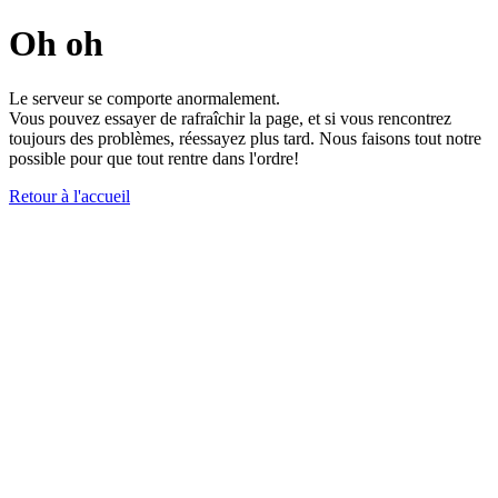
Oh oh
Le serveur se comporte anormalement.
Vous pouvez essayer de rafraîchir la page, et si vous rencontrez
toujours des problèmes, réessayez plus tard. Nous faisons tout notre
possible pour que tout rentre dans l'ordre!
Retour à l'accueil