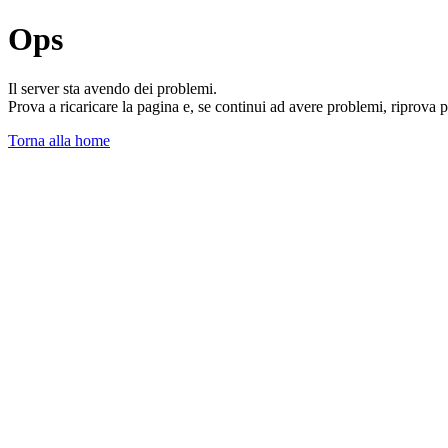
Ops
Il server sta avendo dei problemi.
Prova a ricaricare la pagina e, se continui ad avere problemi, riprova 
Torna alla home