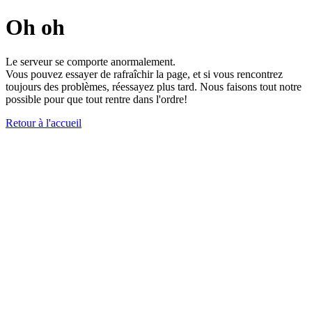
Oh oh
Le serveur se comporte anormalement.
Vous pouvez essayer de rafraîchir la page, et si vous rencontrez
toujours des problèmes, réessayez plus tard. Nous faisons tout notre
possible pour que tout rentre dans l'ordre!
Retour à l'accueil